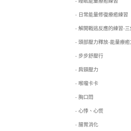
- 睡眠能量療癒練習
- 日常能量修復療癒練習
- 解開戰逃反應的練習-
- 頭部壓力釋放-能量療
- 步步舒壓行
- 肩頸壓力
- 喉嚨卡卡
- 胸口悶
- 心悸、心慌
- 腸胃消化