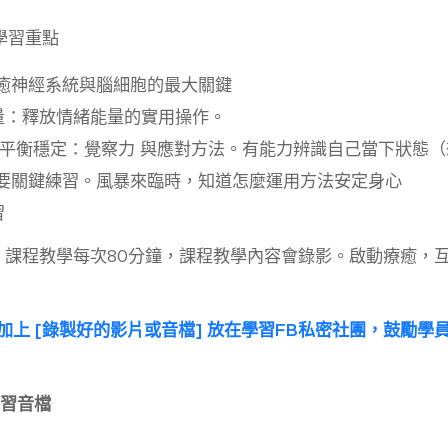
程學習重點
療癒神經系統與腦細胞的最大關鍵
量：釋放情緒能量的實用操作。
經平衡穩定：覺察力 與應對方法。有能力辨識自己當下狀態
重要關鍵練習。風暴來臨時，知道怎麼運用方法安定身心
習
互動] 課程教學每次80分鐘，課程教學內容會錄影。啟動療癒
加上 [錄製好的影片或音檔] 放在學習FB私密社團，鼓勵學
習音檔