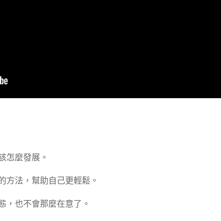
該怎麼發展。
的方法，幫助自己更輕鬆。
態，也不會那麼在意了。