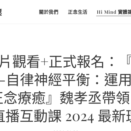
壓
關於我們
正念生活
Hi Mind 實
片觀看+正式報名：
-自律神經平衡：運
念療癒』魏孝丞帶領 
直播互動課 2024 最新