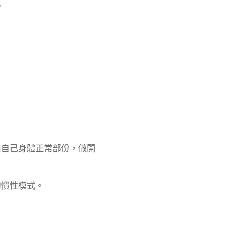
。
用自己身體正常部份，做開
的慣性模式。