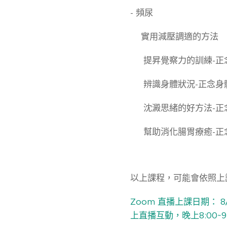
- 頻尿
❤️實用減壓調適的方法
✅ 提昇覺察力的訓練-正
✅ 辨識身體狀況-正念身
✅ 沈澱思緒的好方法-正
✅ 幫助消化腸胃療癒-正
以上課程，可能會依照上
Zoom 直播上課日期： 8/
上直播互動，晚上8:00