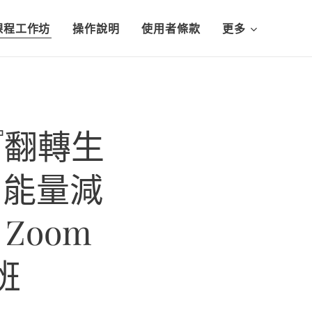
體課程工作坊
操作說明
使用者條款
更多
『翻轉生
用能量減
Zoom
班