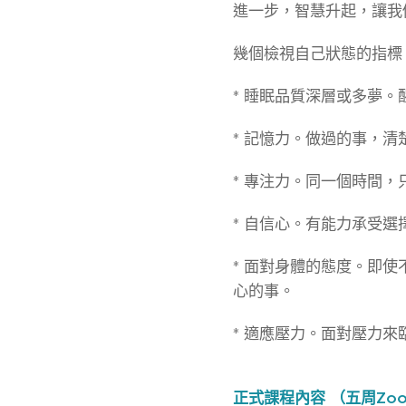
進一步，智慧升起，讓我
幾個檢視自己狀態的指標
* 睡眠品質深層或多夢
* 記憶力。做過的事，
* 專注力。同一個時間
* 自信心。有能力承受
* 面對身體的態度。即
心的事。
* 適應壓力。面對壓力
正式課程內容 （五周Zoo