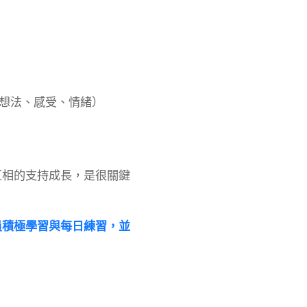
（想法、感受、情緒）
，互相的支持成長，是很關鍵
員積極學習與每日練習，並