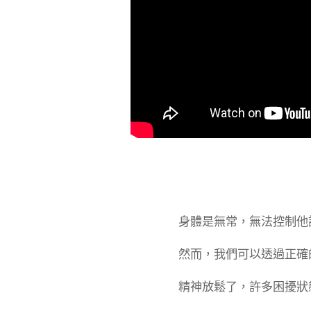
身體是無常，無法控制他
然而，我們可以透過正確
精神放鬆了，許多困擾狀