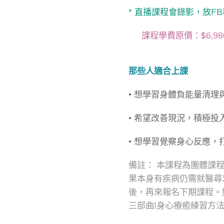
* 直播課程會錄影，放
❤️ 課程學費原價：$6,9
那些人適合上課
• 想學習身體負能量清
• 希望改善現況，積極投
• 想學習覺察身心反應
備註： 本課程為團體課
果本身有疾病仍需就醫尋
後，再來報名下期課程。
三部曲|身心療癒練習方