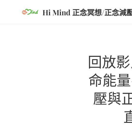
Hi Mind 正念冥想/正念減
回放影
命能量
壓與正