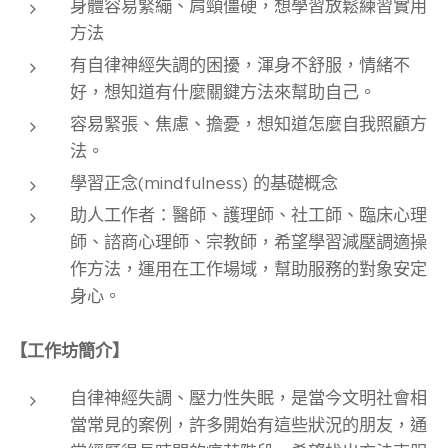
身體容易緊繃、肩頸僵硬，想學習放鬆練習實用
方法
有自律神經失調的困擾，渾身不舒服，情緒不
好，想知道有什麼關鍵方法來幫助自己。
容易緊張、焦慮、擔憂，想知道怎麼自我照顧方
法。
學習正念(mindfulness) 的基礎概念
助人工作者：醫師、護理師、社工師、臨床心理
師、諮商心理師、宗教師，希望學習減壓調適操
作方法，運用在工作場域，幫助服務的對象安定
身心。
【工作坊簡介】
自律神經失調、壓力性失眠，是當今文明社會相
當常見的案例，許多開始有這些狀況的朋友，通