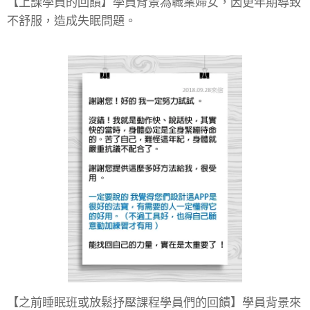
【上課學員的回饋】學員背景為職業婦女，因更年期導致
不舒服，造成失眠問題。
【之前睡眠班或放鬆抒壓課程學員們的回饋】學員背景來