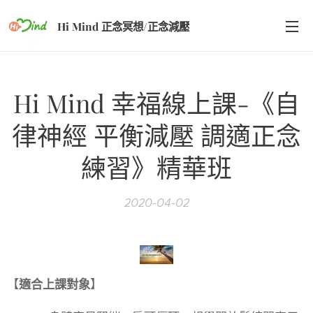
Hi Mind 正念冥想/正念減壓
Hi Mind 幸福線上課-《自
律神經 平衡減壓 調適正念
練習》精華班
2020-04-02
【
適合上課對象
】