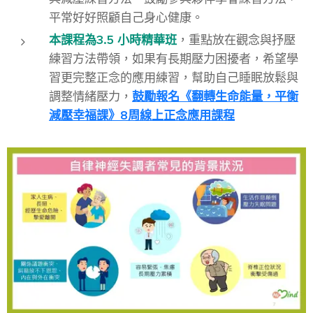
平常好好照顧自己身心健康。
本課程為3.5 小時精華班
，重點放在觀念與抒壓
練習方法帶領，如果有長期壓力困擾者，希望學
習更完整正念的應用練習，幫助自己睡眠放鬆與
調整情緒壓力，
鼓勵報名《翻轉生命能量，平衡
減壓幸福課》8周線上正念應用課程