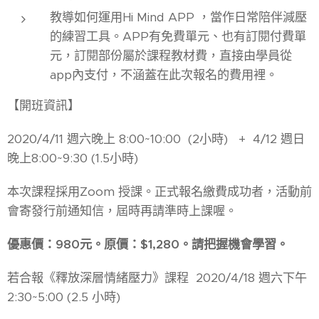
教導如何運用Hi Mind APP ，當作日常陪伴減壓
的練習工具。APP有免費單元、也有訂閱付費單
元，訂閱部份屬於課程教材費，直接由學員從
app內支付，不涵蓋在此次報名的費用裡。
【開班資訊】
2020/4/11 週六晚上 8:00~10:00 (2小時) + 4/12 週日
晚上8:00~9:30 (1.5小時)
本次課程採用Zoom 授課。正式報名繳費成功者，活動前
會寄發行前通知信，屆時再請準時上課喔。
優惠價：980元。原價：$1,280。請把握機會學習。
若合報《釋放深層情緒壓力》課程 2020/4/18 週六下午
2:30~5:00 (2.5 小時)