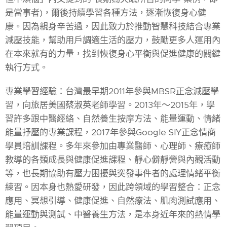
是當事者)，爾後持續學習各種方法，逐漸恢復身心健
康。因為親身辛苦過，因此致力於推動智慧科技結合專業
減壓技能，幫助用戶調適生活的壓力，鼓勵更多人運用內
在本來就有的力量，找到恢復身心平衡與促進健康的關鍵
執行方式。
專業學習經驗：台灣最早期2011年參與MBSR正念減壓學
習，向旅居美國蔡淑英老師學習。2013年～2015年，學
習許多跟中醫經絡、自然養生按摩方法、能量運動、情緒
能量抒壓的專業課程，2017年參與Google SIY正念情商
學員培訓課程。多年來參加由專業醫師、心理師、療癒師
教導的各類成長與健康促進課程、靜心僻靜營與內觀活動
等，也長期協助有壓力困擾與突發事件者的處理情緒平衡
練習。因本身也熱愛研發，因此跨領域的學習整合：正念
應用、冥想引導、健康促進、自然療法、肌肉測試應用、
能量運動與測試、中醫養生方法，是本身近年來的熱情學