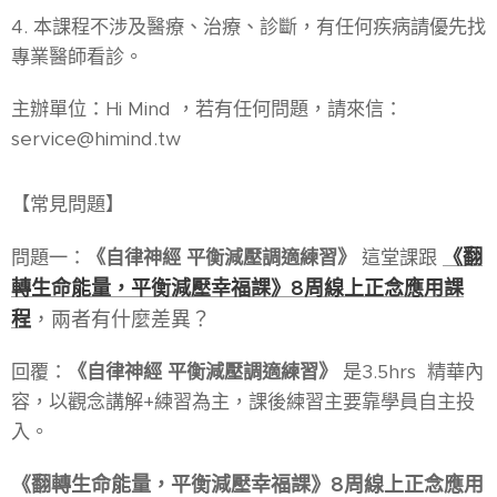
4. 本課程不涉及醫療、治療、診斷，有任何疾病請優先找
專業醫師看診。
主辦單位：Hi Mind ，若有任何問題，請來信：
service@himind.tw
【常見問題】
《翻
問題一：
《自律神經 平衡減壓調適練習》
這堂課跟
轉生命能量，平衡減壓幸福課》8周線上正念應用課
程
，兩者有什麼差異？
回覆：
《自律神經 平衡減壓調適練習》
是3.5hrs 精華內
容，以觀念講解+練習為主，課後練習主要靠學員自主投
入。
《翻轉生命能量，平衡減壓幸福課》8周線上正念應用